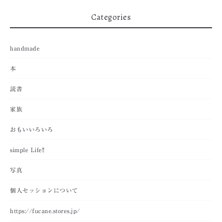
Categories
handmade
本
読書
家族
おもいいろいろ
simple Life!!
写真
個人セッションについて
https://fucane.stores.jp/