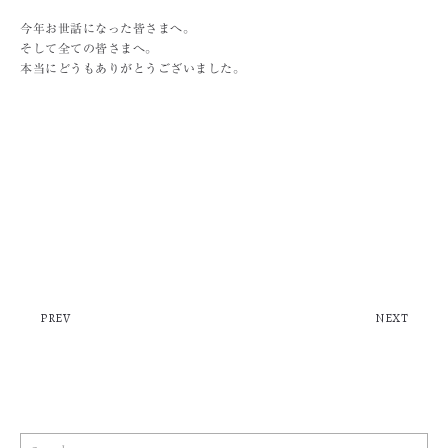
今年お世話になった皆さまへ。
そして全ての皆さまへ。
本当にどうもありがとうございました。
PREV
NEXT