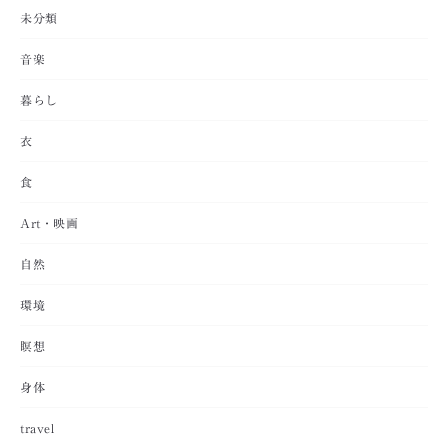
未分類
音楽
暮らし
衣
食
Art・映画
自然
環境
瞑想
身体
travel