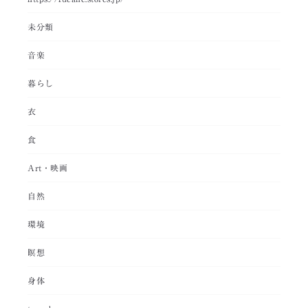
未分類
音楽
暮らし
衣
食
Art・映画
自然
環境
瞑想
身体