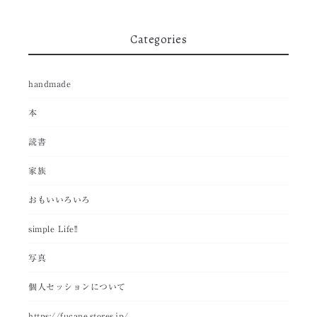
Categories
handmade
本
読書
家族
おもいいろいろ
simple Life!!
写真
個人セッションについて
https://fucane.stores.jp/