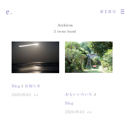
e.
MENU
Archives
2 items found
Blog
お知らせ
おもいいろいろ
2020-09-03
es
Blog
2020-09-02
es