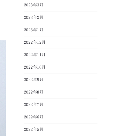
2023年3月
2023年2月
2023年1月
2022年12月
2022年11月
2022年10月
2022年9月
2022年8月
2022年7月
2022年6月
2022年5月