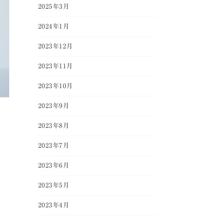
2025年3月
2024年1月
2023年12月
2023年11月
2023年10月
2023年9月
2023年8月
2023年7月
2023年6月
2023年5月
2023年4月