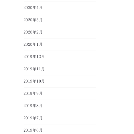
2020年4月
2020年3月
2020年2月
2020年1月
2019年12月
2019年11月
2019年10月
2019年9月
2019年8月
2019年7月
2019年6月