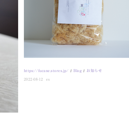
https://fucane.stores.jp/
Blog
お知らせ
2022-08-12
es