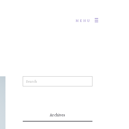
MENU
Archives