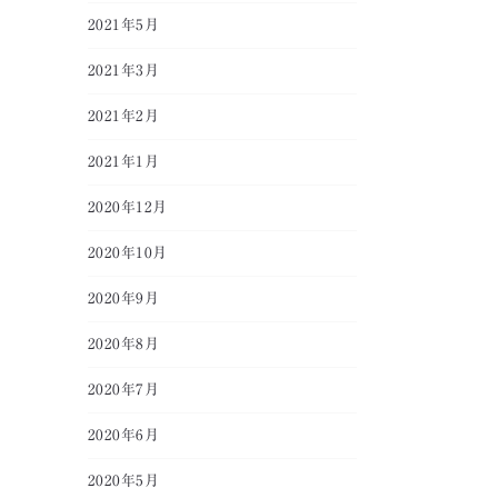
2021年5月
2021年3月
2021年2月
2021年1月
2020年12月
2020年10月
2020年9月
2020年8月
2020年7月
2020年6月
2020年5月