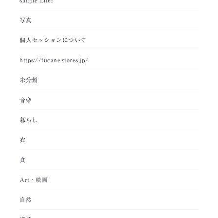
simple Life!!
写真
個人セッションについて
https://fucane.stores.jp/
未分類
音楽
暮らし
衣
食
Art・映画
自然