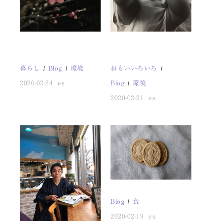
暮らし
Blog
環境
おもいいろいろ
2020-02-24
es
Blog
環境
2020-02-21
es
Blog
食
2020-02-19
es