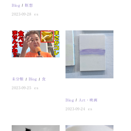
Blog
瞑想
2023-09-28
es
未分類
Blog
食
2023-09-25
es
Blog
Art・映画
2023-09-24
es