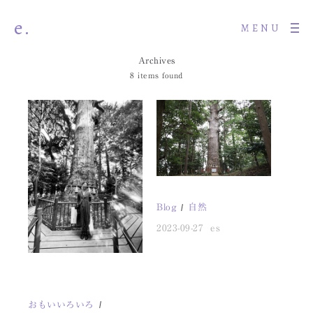
e.
MENU
Archives
8 items found
Blog
自然
2023-09-27
es
おもいいろいろ