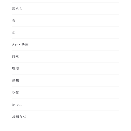
暮らし
衣
食
Art・映画
自然
環境
瞑想
身体
travel
お知らせ