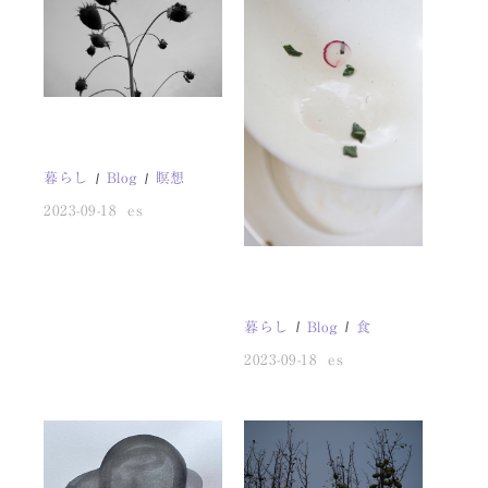
暮らし
Blog
瞑想
2023-09-18
es
暮らし
Blog
食
2023-09-18
es