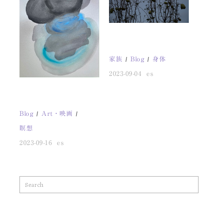
家族
Blog
身体
2023-09-04
es
Blog
Art・映画
瞑想
2023-09-16
es