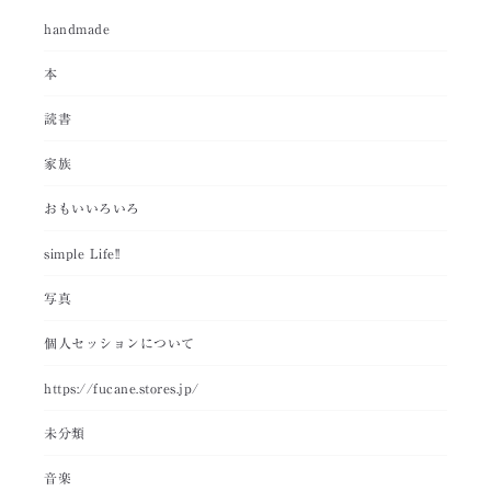
handmade
本
読書
家族
おもいいろいろ
simple Life!!
写真
個人セッションについて
https://fucane.stores.jp/
未分類
音楽