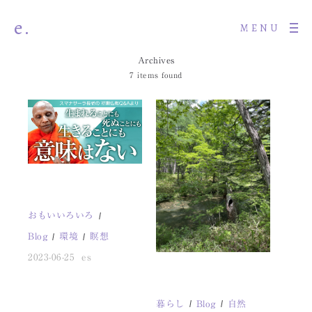
e.
MENU
Archives
7 items found
おもいいろいろ
Blog
環境
瞑想
2023-06-25
es
暮らし
Blog
自然