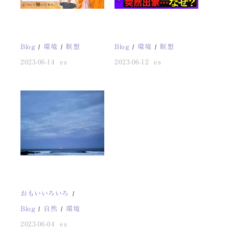
Blog
環境
瞑想
Blog
環境
瞑想
2023-06-14
es
2023-06-12
es
おもいいろいろ
Blog
自然
環境
2023-06-04
es