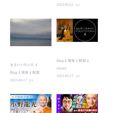
2023-06-21
es
Blog
環境
瞑想
おもいいろいろ
travel
Blog
環境
瞑想
2023-06-17
es
2023-06-17
es