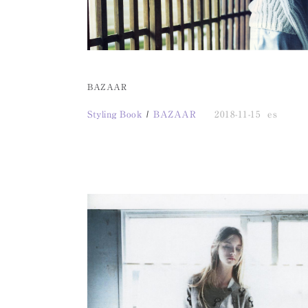
BAZAAR
Styling Book
BAZAAR
2018-11-15
es