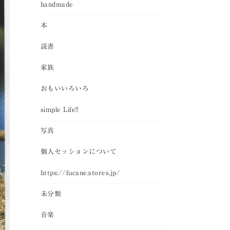
handmade
本
読書
家族
おもいいろいろ
simple Life!!
写真
個人セッションについて
https://fucane.stores.jp/
未分類
音楽