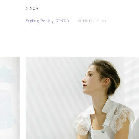
GINZA
Styling Book
GINZA
2018-11-13
es